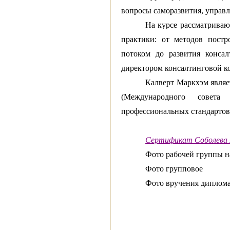
вопросы саморазвития, управл
На курсе рассматриваю
практики: от методов пост
потоком до развития конса
директором консалтинговой 
Калверт Маркхэм являе
(Международного совета 
профессиональных стандарто
Сертификат Соболева М
Фото рабочей группы н
Фото групповое
Фото вручения диплома