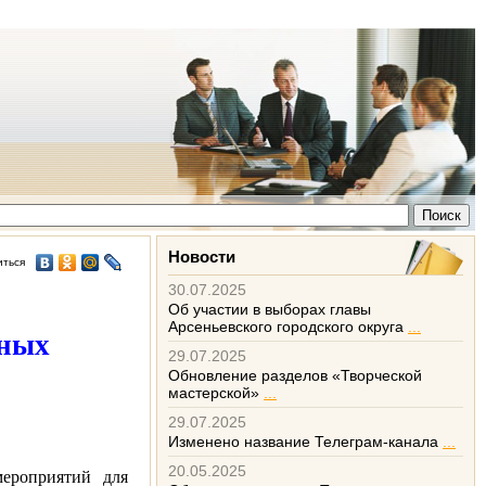
Новости
иться
30.07.2025
Об участии в выборах главы
Арсеньевского городского округа
...
чных
29.07.2025
Обновление разделов «Творческой
мастерской»
...
29.07.2025
Изменено название Телеграм-канала
...
20.05.2025
ероприятий для