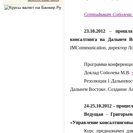
Запросить новый пароль
Сертификат Соболева М
23.10.2012
–
прошла
консалтинга на Дальнем В
IMCommunication
, директор 
Программа конференци
Доклад Соболева М.В.
Резолюция 1 Дальневос
Дальнем Востоке. Создание Ас
24-25.10.2012 – прош
Ведущая - Григорье
«Управление консалтинговы
Курс предназначен дл