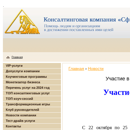
.
Главная
VIP-услуги
Главная
›
Новости
Допуслуги компании
Коучинговые программы
Участие в
Монетизатор бизнеса
Перечень услуг на 2024 год
Участи
ТОП консалтинговых услуг
ТОП коуч-сессий
Трансформационные игры
Клуб руководителей
Новости компании
Тест-драйв услуги
Контакты
С 22 октября по 25 