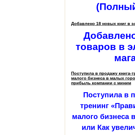
(Полный
Добавлено 18 новых книг в 
Добавлено
товаров в 
маг
Поступила в продажу книга-т
малого бизнеса в малых горо
прибыль компании с миним
Поступила в п
тренинг «Прав
малого бизнеса 
или Как увел