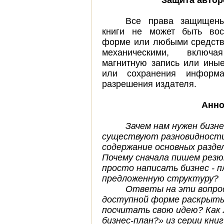
Защита автор
Все права защищены
книги не может быть во
форме или любыми средств
механическими, включа
магнитную запись или иные
или сохранения информа
разрешения издателя.
Анно
Зачем нам нужен бизне
существуют разновидности
содержание основных разде
Почему сначала пишем резю
просто написать бизнес - п
предложенную структуру?
Ответы на эти вопрос
доступной форме раскрыты 
посчитать свою идею? Как
бизнес-план?» из серии кни