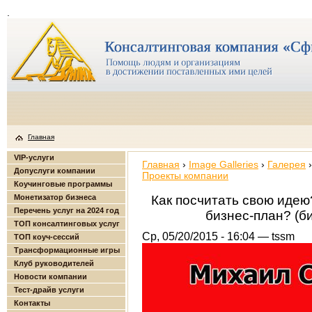
.
Главная
VIP-услуги
Главная
›
Image Galleries
›
Галерея
›
Допуслуги компании
Проекты компании
Коучинговые программы
Монетизатор бизнеса
Как посчитать свою идею?
Перечень услуг на 2024 год
бизнес-план? (би
ТОП консалтинговых услуг
Ср, 05/20/2015 - 16:04 — tssm
ТОП коуч-сессий
Трансформационные игры
Клуб руководителей
Новости компании
Тест-драйв услуги
Контакты