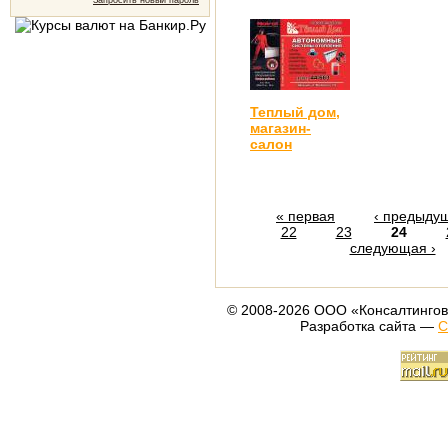
Запросить новый пароль
Теплый дом,
магазин-
салон
« первая
‹ предыду
22
23
24
следующая ›
© 2008-2026 ООО «Консалтингов
Разработка сайта —
С